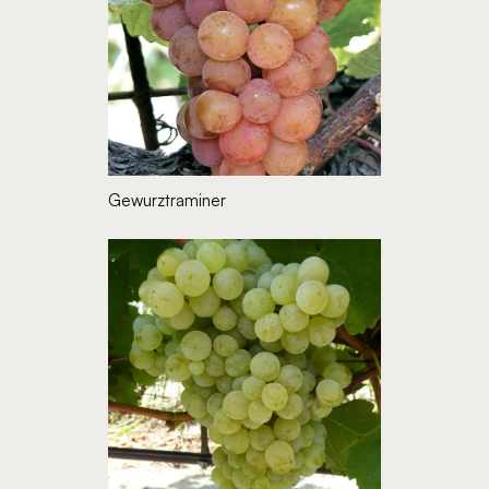
Gewurztraminer