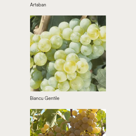
Artaban
Biancu Gentile