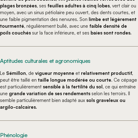
plages bronzées
, ses
feuilles adultes à cinq lobes
, vert clair ou
moyen, avec un sinus pétiolaire peu ouvert, des dents courtes, et
une faible pigmentation des nervures. Son
limbe est légèrement
tourmenté
, régulièrement bullé, avec une
faible densité de
poils couchés
sur la face inférieure, et ses
baies sont rondes.
Aptitudes culturales et agronomiques
Le
Sémillon
, de
vigueur moyenne
et
relativement productif,
peut être taillé en
taille longue modérée ou courte
. Ce cépage
est particulièrement
sensible à la fertilité du sol
, ce qui entraîne
une
grande variation de ses rendements
selon les terroirs. Il
semble particulièrement bien adapté aux
sols graveleux ou
argilo-calcaires.
Phénologie