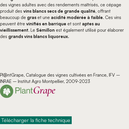
des vignes adultes avec des rendements maîtrisés, ce cépage
produit des
vins blancs secs de grande qualité
, offrant
beaucoup de
gras
et une
acidité modérée à faible
. Ces vins
peuvent être
vinifiés en barrique
et sont
aptes au
vieillissement
. Le
Sémillon
est également utilisé pour élaborer
des
grands vins blancs liquoreux.
Pl@ntGrape, Catalogue des vignes cultivées en France, IFV –
INRAE – Institut Agro Montpellier, 2009-2023
 Télécharger la fiche technique 