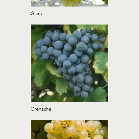
Glera
Grenache