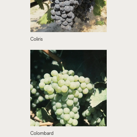
Coliris
Colombard