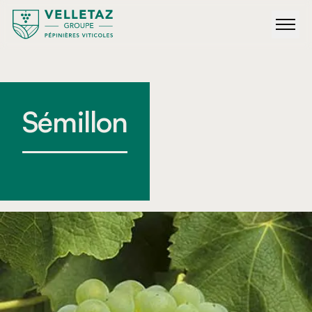
Sémillon