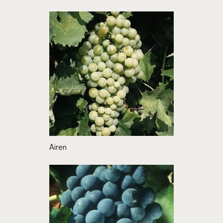
Airen