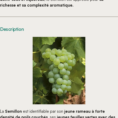
richesse et sa complexité aromatique.
Description
La
Semillon
est identifiable par son
jeune rameau à forte
densité de poils couchés
, ses
jeunes feuilles vertes avec des