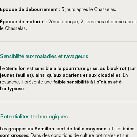
Époque de débourrement
: 5 jours après le Chasselas.
Époque de maturité
: 2ème époque, 2 semaines et demie après
le Chasselas.
Sensibilité aux maladies et ravageurs
Le
Sémillon
est
sensible à la pourriture grise, au black rot (sur
jeunes feuilles), ainsi qu’aux acariens et aux cicadelles
. En
revanche, il présente une
faible sensibilité à l’oïdium et à
l’eutypiose
.
Potentialités technologiques
Les
grappes du Sémillon sont de taille moyenne
, et ses
baies
sont grosses
. Dans des conditions de culture optimales et sur