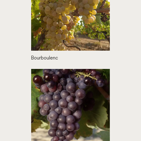
Bourboulenc