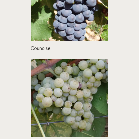
Counoise