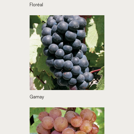
Floréal
Gamay