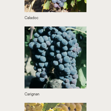
Caladoc
Carignan