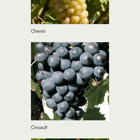
Chenin
Cinsault