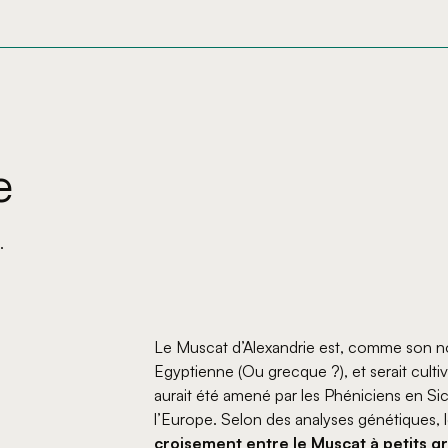
e
.
Le Muscat d’Alexandrie est, comme son no
Egyptienne (Ou grecque ?), et serait cultivé
aurait été amené par les Phéniciens en Sic
l’Europe. Selon des analyses génétiques, 
croisement entre le Muscat à petits gr