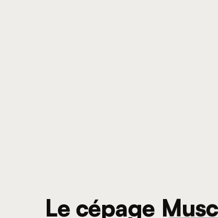
Le cépage Musca