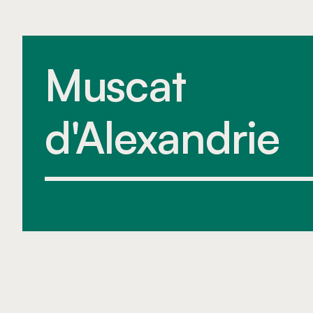
Muscat 
d'Alexandrie