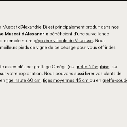
se Muscat d’Alexandrie B) est principalement produit dans nos
ne Muscat d’Alexandrie
bénéficient d’une surveillance
par exemple notre
pépinière viticole du Vaucluse
. Nous
s meilleurs pieds de vigne de ce cépage pour vous offrir des
te assemblés par greffage Oméga (ou
greffe à l’anglaise
, sur
és sur votre exploitation. Nous pouvons aussi livrer vos plants de
r en
tige haute 60 cm
,
tiges moyennes 45 cm 
ou en
greffé-soud