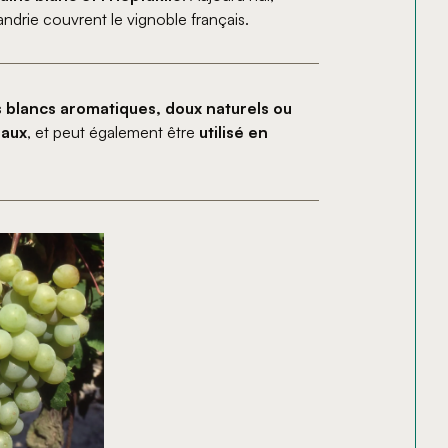
drie couvrent le vignoble français.
s blancs aromatiques, doux naturels ou
raux
, et peut également être
utilisé en