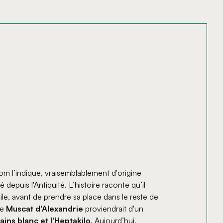
m l’indique, vraisemblablement d'origine
 depuis l'Antiquité. L’histoire raconte qu’il
ile, avant de prendre sa place dans le reste de
le
Muscat d'Alexandrie
proviendrait d'un
ains blanc et l'Heptakilo
. Aujourd’hui,