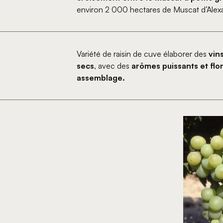
environ 2 000 hectares de Muscat d’Alexan
Variété de raisin de cuve élaborer des
vin
secs
, avec des
arômes puissants et flo
assemblage.