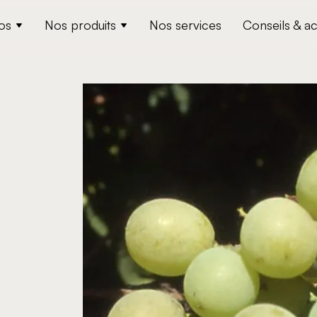
os
Nos produits
Nos services
Conseils & ac