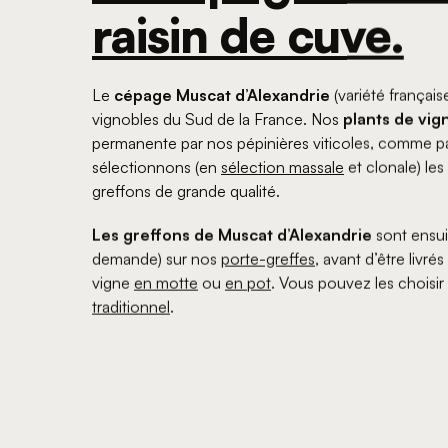
raisin de cuve.
Le
cépage Muscat d’Alexandrie
(variété françai
vignobles du Sud de la France. Nos
plants de vig
permanente par nos pépinières viticoles, comme 
sélectionnons (en
sélection massale
et clonale) le
greffons de grande qualité.
Les greffons de Muscat d’Alexandrie
sont ensui
demande) sur nos
porte-greffes
, avant d’être livr
vigne
en motte
ou
en pot
. Vous pouvez les choisi
traditionnel
.