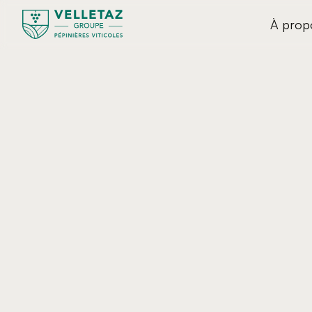
À prop