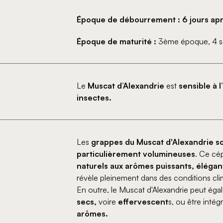
Époque de débourrement : 6 jours apr
Époque de maturité :
3ème époque, 4 se
Le
Muscat d’Alexandrie
est
sensible à l
insectes.
Les
grappes du Muscat d'Alexandrie s
particulièrement volumineuses
. Ce cé
naturels aux arômes puissants, élégant
révèle pleinement dans des conditions cli
En outre, le Muscat d'Alexandrie peut égal
secs,
voire
effervescent
s, ou être intég
arômes.