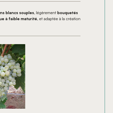
ins blancs souples
, légèrement
bouquetés
ue à faible maturité
, et adaptée à la création