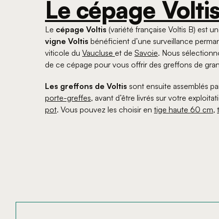
Le cépage Voltis
Le
cépage Voltis
(variété française Voltis B) est 
vigne Voltis
bénéficient d’une surveillance perma
viticole du
Vaucluse
et de
Savoie
. Nous sélection
de ce cépage pour vous offrir des greffons de gran
Les greffons de Voltis
sont ensuite assemblés p
porte-greffes
, avant d’être livrés sur votre exploit
pot
. Vous pouvez les choisir en
tige haute 60 cm
,