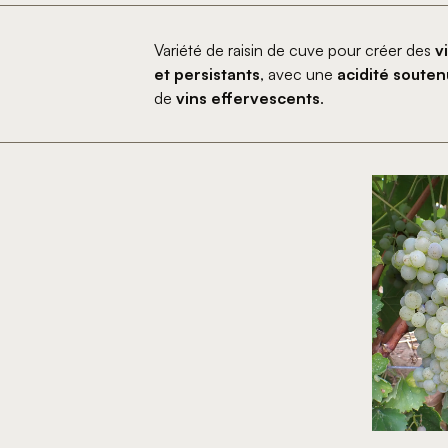
Variété de raisin de cuve pour créer des
v
et persistants
, avec une
acidité souten
de
vins effervescents
.