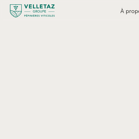
À prop