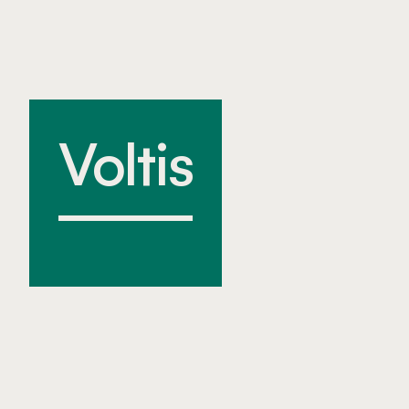
Voltis