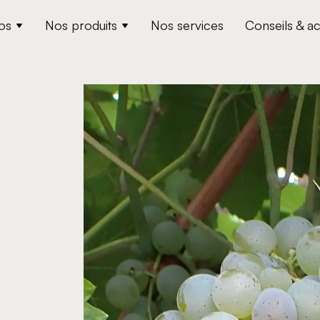
os
Nos produits
Nos services
Conseils & ac