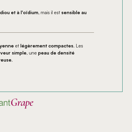
diou et à l'oïdium
, mais il est
sensible au
oyenne
et
légèrement compactes
. Les
veur simple
, une
peau de densité
teuse
.