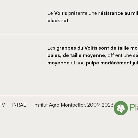
Le
Voltis
présente une
résistance au mil
black rot
.
Les
grappes du Voltis sont de taille m
baies, de taille moyenne
, offrent une
sa
moyenne
et une
pulpe modérément ju
IFV – INRAE – Institut Agro Montpellier, 2009-2023