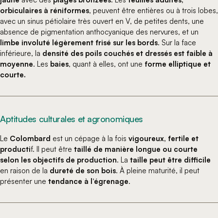
orbiculaires à réniformes
, peuvent être entières ou à trois lobes,
avec un sinus pétiolaire très ouvert en V, de petites dents, une
absence de pigmentation anthocyanique des nervures, et un
limbe involuté légèrement frisé sur les bords
. Sur la face
inférieure, la
densité des poils couchés et dressés est faible à
moyenne
. Les
baies
, quant à elles, ont une
forme elliptique et
courte.
Aptitudes culturales et agronomiques
Le
Colombard
est un cépage à la fois
vigoureux, fertile et
producti
f. Il peut être
taillé de manière longue ou courte
selon les objectifs de production
. La
taille peut être difficile
en raison de la
dureté de son bois
. À pleine maturité, il peut
présenter une
tendance à l’égrenage
.