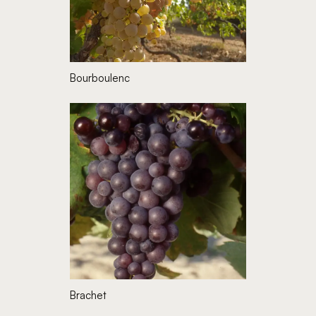
Bourboulenc
Brachet