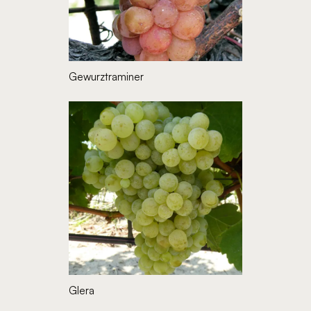
Gewurztraminer
Glera