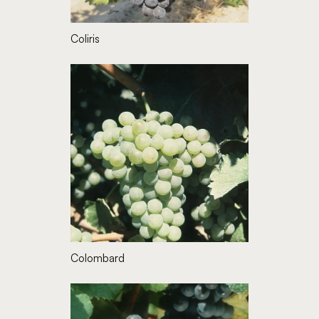
Coliris
Colombard