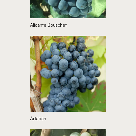
Alicante Bouschet
Artaban