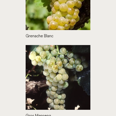
Grenache Blanc
Gros Manseng