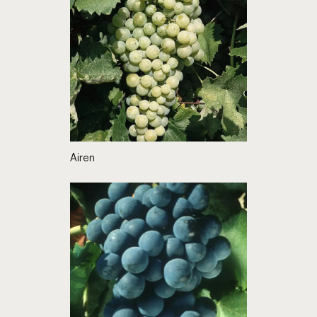
Airen