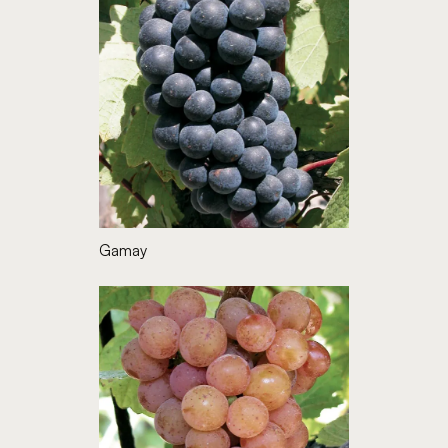
Gamay