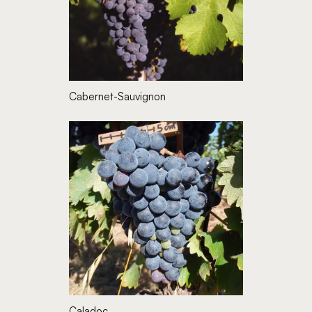
Cabernet-Sauvignon
Caladoc