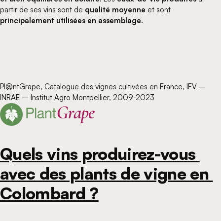
partir de ses vins sont de
qualité moyenne
et sont
principalement utilisées en assemblage.
Pl@ntGrape, Catalogue des vignes cultivées en France, IFV –
INRAE – Institut Agro Montpellier, 2009-2023
Quels vins produirez-vous 
avec des plants de vigne en 
Colombard ?