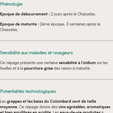
Phénologie
Époque de débourrement :
2 jours après le Chasselas.
Époque de maturité :
2ème époque, 3 semaines après le
Chasselas.
Sensibilité aux maladies et ravageurs
Ce cépage présente une certaine
sensibilité à l’oïdium
sur les
feuilles et à la
pourriture grise
des raisins à maturité.
Potentialités technologiques
Les
grappes et les baies du Colombard sont de taille
moyenne
. Ce cépage donne des
vins agréables, aromatiques
et bien équilibrés en acidité
. Les
eaux-de-vie produites
à