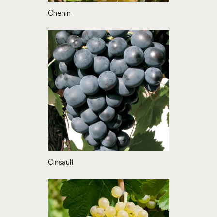
Chenin
Cinsault