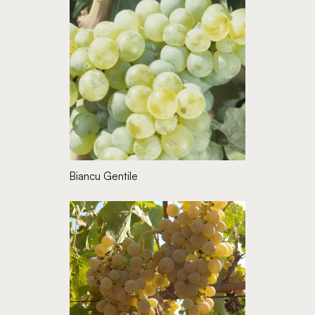
Biancu Gentile