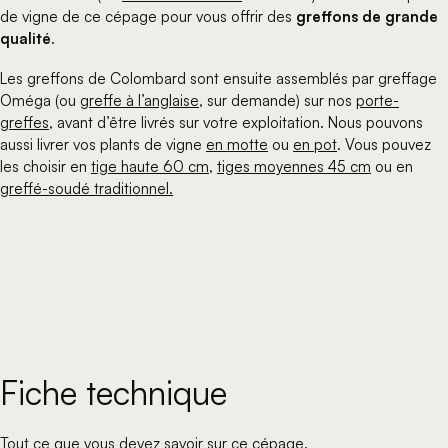
de vigne de ce cépage pour vous offrir des
greffons de grande
qualité
.
Les greffons de Colombard sont ensuite assemblés par greffage
Oméga (ou
greffe à l’anglaise,
sur demande) sur nos
porte-
greffes
, avant d’être livrés sur votre exploitation. Nous pouvons
aussi livrer vos plants de vigne
en motte
ou
en pot
. Vous pouvez
les choisir en
tige haute 60 cm
,
tiges moyennes 45 cm
ou en
greffé-soudé traditionnel.
Fiche technique
Tout ce que vous devez savoir sur ce cépage.